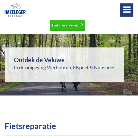
Fiets reserveren
Ontdek de Veluwe
In de omgeving Vierhouten, Elspeet & Nunspeet
Fietsreparatie