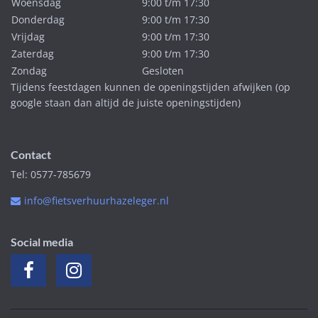
Woensdag
9:00 t/m 17:30
Donderdag
9:00 t/m 17:30
Vrijdag
9:00 t/m 17:30
Zaterdag
9:00 t/m 17:30
Zondag
Gesloten
Tijdens feestdagen kunnen de openingstijden afwijken (op
google staan dan altijd de juiste openingstijden)
Contact
Tel: 0577-785679
info@fietsverhuurhazeleger.nl
Social media