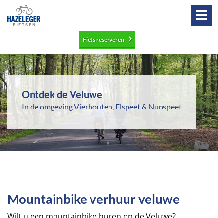
Fiets reserveren
Ontdek de Veluwe
In de omgeving Vierhouten, Elspeet & Nunspeet
Mountainbike verhuur veluwe
Wilt u een mountainbike huren op de Veluwe?