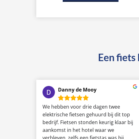
Een fiets
Danny de Mooy
We hebben voor drie dagen twee
elektrische fietsen gehuurd bij dit top
bedrijf. Fietsen stonden keurig klaar bij
aankomst in het hotel waar we
verbleven, zelfs een fietstas was bij