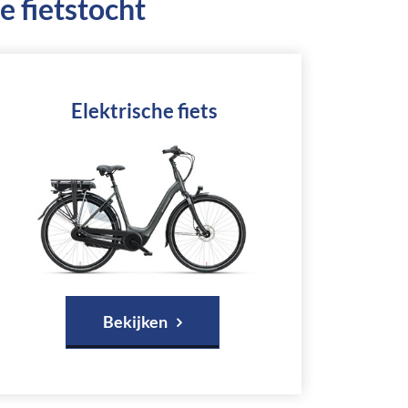
e fietstocht
Elektrische fiets
Bekijken