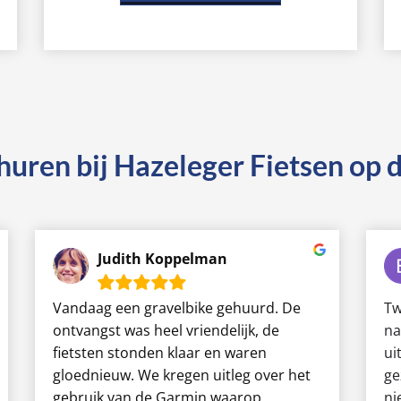
 huren bij Hazeleger Fietsen op
Judith Koppelman
Vandaag een gravelbike gehuurd. De
Tw
ontvangst was heel vriendelijk, de
na
fietsten stonden klaar en waren
ui
gloednieuw. We kregen uitleg over het
ge
gebruik van de Garmin waarop
ni