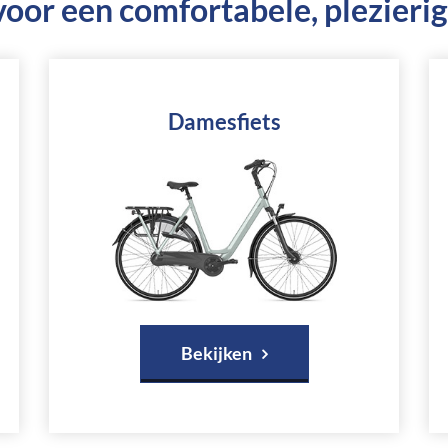
voor een comfortabele, plezierig
Damesfiets
Bekijken