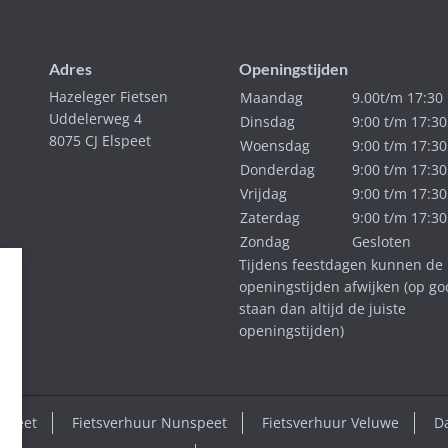
Adres
Openingstijden
Hazeleger Fietsen
Maandag
9.00t/m 17:30
Uddelerweg 4
Dinsdag
9:00 t/m 17:30
8075 CJ Elspeet
Woensdag
9:00 t/m 17:30
Donderdag
9:00 t/m 17:30
Vrijdag
9:00 t/m 17:30
Zaterdag
9:00 t/m 17:30
Zondag
Gesloten
Tijdens feestdagen kunnen de
openingstijden afwijken (op go
staan dan altijd de juiste
openingstijden)
lspeet
Fietsverhuur Nunspeet
Fietsverhuur Veluwe
D