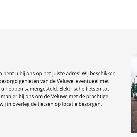
 bent u bij ons op het juiste adres! Wij beschikken
nbezorgd genieten van de Veluwe, eventueel met
r u hebben samengesteld. Elektrische fietsen tot
te manier bij ons om de Veluwe met de prachtige
j in overleg de fietsen op locatie bezorgen.