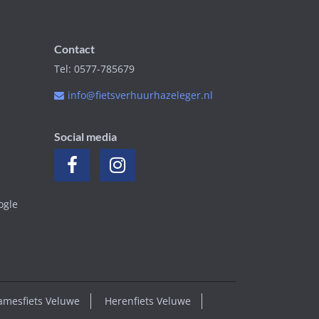
Contact
Tel: 0577-785679
info@fietsverhuurhazeleger.nl
Social media
ogle
amesfiets Veluwe
Herenfiets Veluwe