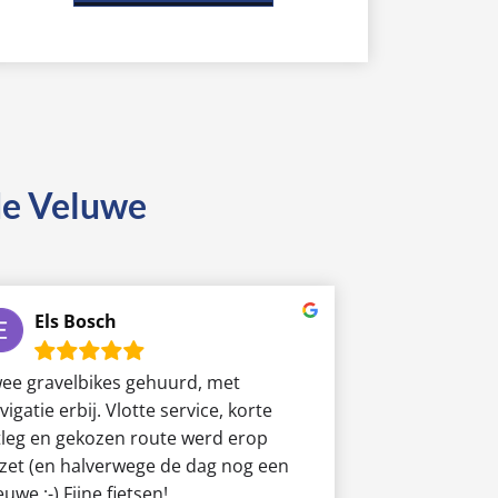
 de Veluwe
Els Bosch
ee gravelbikes gehuurd, met
vigatie erbij. Vlotte service, korte
tleg en gekozen route werd erop
zet (en halverwege de dag nog een
euwe ;-) Fijne fietsen!