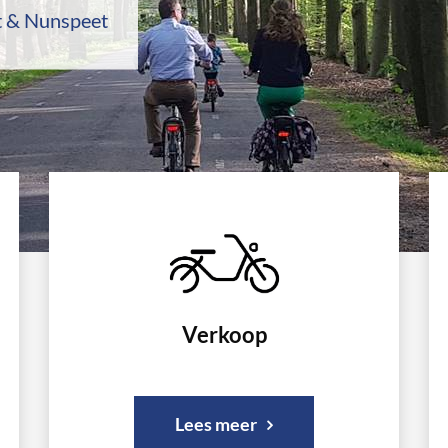
t & Nunspeet
Verkoop
Lees meer