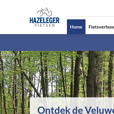
Home
Fietsverhuu
Ontdek de Veluw